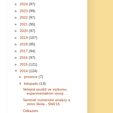
►
2024
(97)
►
2023
(99)
►
2022
(97)
►
2021
(95)
►
2020
(97)
►
2019
(107)
►
2018
(95)
►
2017
(94)
►
2016
(97)
►
2015
(121)
▼
2014
(124)
►
prosince
(7)
▼
listopadu
(13)
Veřejná soutěž ve výzkumu,
experimentálním vývoji ...
Seminář numerické analýzy a
zimní škola - SNA'15
Odkazem