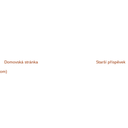
Domovská stránka
Starší příspěvek
tom)