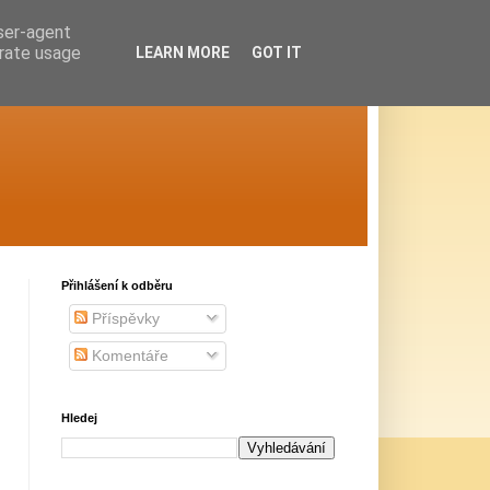
user-agent
erate usage
LEARN MORE
GOT IT
Přihlášení k odběru
Příspěvky
Komentáře
Hledej