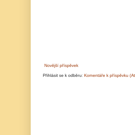
Novější příspěvek
Přihlásit se k odběru:
Komentáře k příspěvku (A