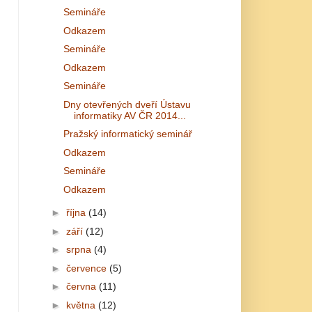
Semináře
Odkazem
Semináře
Odkazem
Semináře
Dny otevřených dveří Ústavu
informatiky AV ČR 2014...
Pražský informatický seminář
Odkazem
Semináře
Odkazem
►
října
(14)
►
září
(12)
►
srpna
(4)
►
července
(5)
►
června
(11)
►
května
(12)