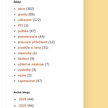
Štítky
akce
(302)
granty
(65)
odkazem
(122)
PIS
(1)
politika
(47)
popularizace
(44)
pracovní příležitosti
(12)
soutěže a ceny
(31)
stipendia
(1)
školství
(9)
užitečné nástroje
(7)
výsledky
(3)
výzvy
(2)
zajímavosti
(47)
Archiv blogu
►
2026
(44)
►
2025
(94)