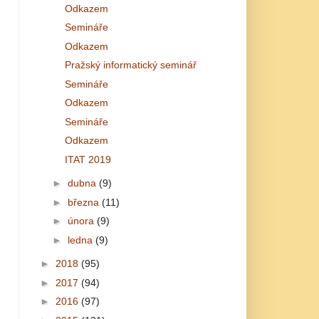
Odkazem
Semináře
Odkazem
Pražský informatický seminář
Semináře
Odkazem
Semináře
Odkazem
ITAT 2019
►
dubna
(9)
►
března
(11)
►
února
(9)
►
ledna
(9)
►
2018
(95)
►
2017
(94)
►
2016
(97)