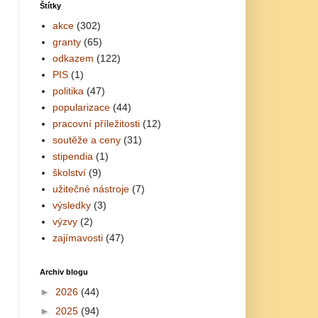
Štítky
akce
(302)
granty
(65)
odkazem
(122)
PIS
(1)
politika
(47)
popularizace
(44)
pracovní příležitosti
(12)
soutěže a ceny
(31)
stipendia
(1)
školství
(9)
užitečné nástroje
(7)
výsledky
(3)
výzvy
(2)
zajímavosti
(47)
Archiv blogu
►
2026
(44)
►
2025
(94)