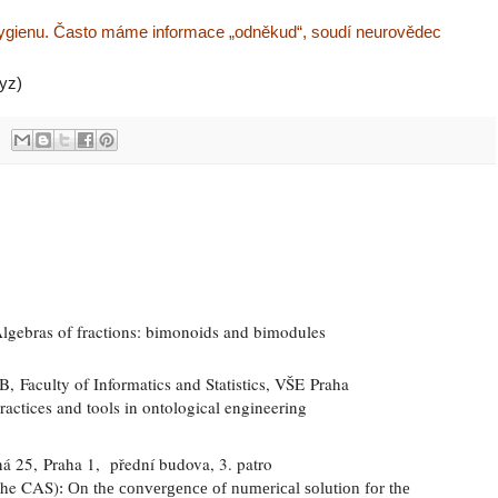
ygienu. Často máme informace „odněkud“, soudí neurovědec
yz)
lgebras of fractions: bimonoids and bimodules
 Faculty of Informatics and Statistics, VŠE
Praha
ractices and tools in ontological engineering
 25, Praha 1, přední budova, 3. patro
 the CAS
)
: On the convergence of numerical solution for the