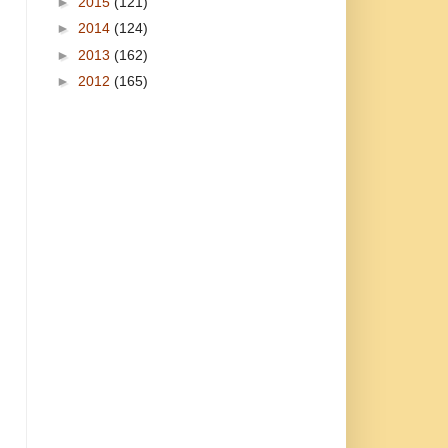
►
2015
(121)
►
2014
(124)
►
2013
(162)
►
2012
(165)