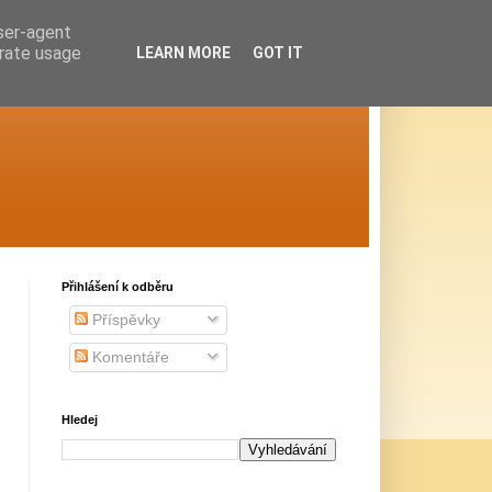
user-agent
erate usage
LEARN MORE
GOT IT
Přihlášení k odběru
Příspěvky
Komentáře
Hledej