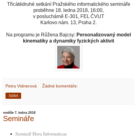
Třicátédruhé setkání Pražského informatického semináře
proběhne 18. ledna 2018, 16:00,
v posluchárně E-301, FEL ČVUT
Karlovo nám. 13, Praha 2.
Na programu je Růžena Bajcsy:
Personalizovaný model
kinematiky a dynamiky fyzických aktivit
Petra Vidnerová
Žádné komentáře:
Sdílet
neděle 7. ledna 2018
Semináře
Seminář Hora Informaticae