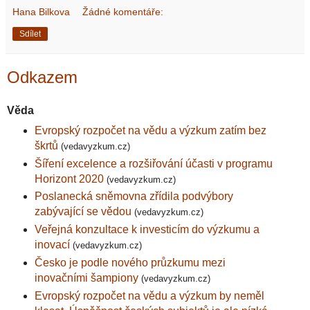
Hana Bilkova
Žádné komentáře:
Sdílet
Odkazem
Věda
Evropský rozpočet na vědu a výzkum zatím bez
škrtů
(vedavyzkum.cz)
Šíření excelence a rozšiřování účasti v programu
Horizont 2020
(vedavyzkum.cz)
Poslanecká sněmovna zřídila podvýbory
zabývající se vědou
(vedavyzkum.cz)
Veřejná konzultace k investicím do výzkumu a
inovací
(vedavyzkum.cz)
Česko je podle nového průzkumu mezi
inovačními šampiony
(vedavyzkum.cz)
Evropský rozpočet na vědu a výzkum by neměl