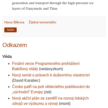
generation and transport through the high-pressure ice
layers of Ganymede and Titan
Hana Bilkova
Žádné komentáře:
Sdílet
Odkazem
Věda
Finální verze Programového prohlášení
Babišovy vlády
(vedavyzkum)
Nový seriál o právech k duševnímu vlastnictví
(David Karabec)
Česko patří na poli vědeckého publikování do
„východní“ Evropy
(zet)
Nový akční plán se zaměří na rozvoj lidských
zdrojů ve výzkumu a vývoji
(msmt)