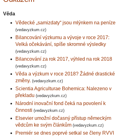
Věda
Vědecké „samizdaty“ jsou mlýnkem na peníze
(vedavyzkum.cz)
Bilancování výzkumu a vývoje v roce 2017:
Velká očekávání, spíše skromné výsledky
(vedavyzkum.cz)
Bilancování za rok 2017, výhled na rok 2018
(vedavyzkum.cz)
Věda a výzkum v roce 2018? Žádné drastické
změny.
(vedavyzkum.cz)
Scientia Agriculturae Bohemica: Nalezeno v
překladu
(vedavyzkum.cz)
Národní inovační fond čeká na povolení k
činnosti
(vedavyzkum.cz)
Elsevier umožní dočasný přístup německým
vědcům ke svým článkům
(vedavyzkum.cz)
Premiér se dnes poprvé setkal se členy RVVI