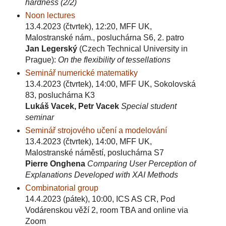
hardness (2/2)
Noon lectures
13.4.2023 (čtvrtek), 12:20, MFF UK,
Malostranské nám., posluchárna S6, 2. patro
Jan Legerský
(Czech Technical University in
Prague):
On the flexibility of tessellations
Seminář numerické matematiky
13.4.2023 (čtvrtek), 14:00, MFF UK, Sokolovská
83, posluchárna K3
Lukáš Vacek, Petr Vacek
Special student
seminar
Seminář strojového učení a modelování
13.4.2023 (čtvrtek), 14:00, MFF UK,
Malostranské náměstí, posluchárna S7
Pierre Onghena
Comparing User Perception of
Explanations Developed with XAI Methods
Combinatorial group
14.4.2023 (pátek), 10:00, ICS AS CR, Pod
Vodárenskou věží 2, room TBA and online via
Zoom