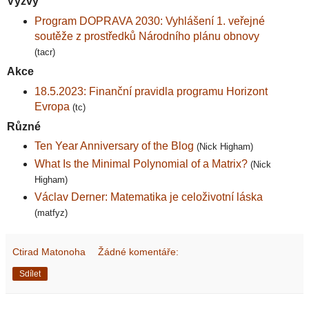
Výzvy
Program DOPRAVA 2030: Vyhlášení 1. veřejné
soutěže z prostředků Národního plánu obnovy
(tacr)
Akce
18.5.2023: Finanční pravidla programu Horizont
Evropa
(tc)
Různé
Ten Year Anniversary of the Blog
(Nick Higham)
What Is the Minimal Polynomial of a Matrix?
(Nick
Higham)
Václav Derner: Matematika je celoživotní láska
(matfyz)
Ctirad Matonoha
Žádné komentáře:
Sdílet