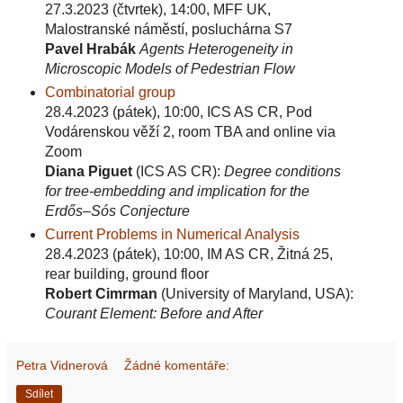
27.3.2023 (čtvrtek), 14:00, MFF UK,
Malostranské náměstí, posluchárna S7
Pavel Hrabák
Agents Heterogeneity in
Microscopic Models of Pedestrian Flow
Combinatorial group
28.4.2023 (pátek), 10:00, ICS AS CR, Pod
Vodárenskou věží 2, room TBA and online via
Zoom
Diana Piguet
(ICS AS CR):
Degree conditions
for tree-embedding and implication for the
Erdős–Sós Conjecture
Current Problems in Numerical Analysis
28.4.2023 (pátek), 10:00, IM AS CR, Žitná 25,
rear building, ground floor
Robert Cimrman
(University of Maryland, USA):
Courant Element: Before and After
Petra Vidnerová
Žádné komentáře:
Sdílet