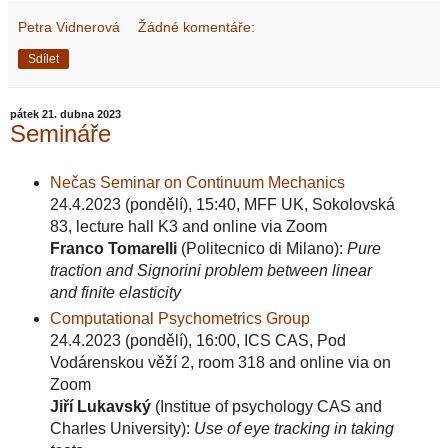
Petra Vidnerová
Žádné komentáře:
Sdílet
pátek 21. dubna 2023
Semináře
Nečas Seminar on Continuum Mechanics
24.4.2023 (pondělí), 15:40, MFF UK, Sokolovská
83, lecture hall K3 and online via Zoom
Franco Tomarelli
(Politecnico di Milano):
Pure
traction and Signorini problem between linear
and finite elasticity
Computational Psychometrics Group
24.4.2023 (pondělí), 16:00, ICS CAS, Pod
Vodárenskou věží 2, room 318 and online via on
Zoom
Jiří Lukavský
(Institue of psychology CAS and
Charles University):
Use of eye tracking in taking