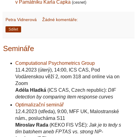
v Památníku Karla Čapka
(cesnet)
Petra Vidnerová
Žádné komentáře:
Sdílet
Semináře
Computational Psychometrics Group
11.4.2023 (úterý), 14:00, ICS CAS, Pod
Vodárenskou věží 2, room 318 and online via on
Zoom
Adéla Hladká
(ICS CAS, Czech republic):
DIF
detection by comparing item response curves
Optimalizační seminář
12.4.2023 (středa), 9:00, MFF UK, Malostranské
nám., posluchárna S11
Miroslav Rada
(KEKO FIS VŠE):
Jak je to tedy s
tím batohem aneb FPTAS vs. strong NP-