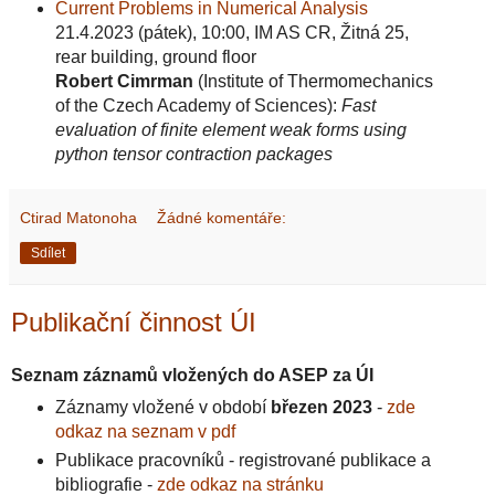
Current Problems in Numerical Analysis
21.4.2023 (pátek), 10:00, IM AS CR, Žitná 25,
rear building, ground floor
Robert Cimrman
(Institute of Thermomechanics
of the Czech Academy of Sciences):
Fast
evaluation of finite element weak forms using
python tensor contraction packages
Ctirad Matonoha
Žádné komentáře:
Sdílet
Publikační činnost ÚI
Seznam záznamů vložených do ASEP za ÚI
Záznamy vložené v období
březen 2023
-
zde
odkaz na seznam v pdf
Publikace pracovníků - registrované publikace a
bibliografie -
zde odkaz na stránku