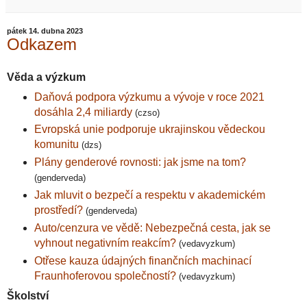
pátek 14. dubna 2023
Odkazem
Věda a výzkum
Daňová podpora výzkumu a vývoje v roce 2021
dosáhla 2,4 miliardy
(czso)
Evropská unie podporuje ukrajinskou vědeckou
komunitu
(dzs)
Plány genderové rovnosti: jak jsme na tom?
(genderveda)
Jak mluvit o bezpečí a respektu v akademickém
prostředí?
(genderveda)
Auto/cenzura ve vědě: Nebezpečná cesta, jak se
vyhnout negativním reakcím?
(vedavyzkum)
Otřese kauza údajných finančních machinací
Fraunhoferovou společností?
(vedavyzkum)
Školství