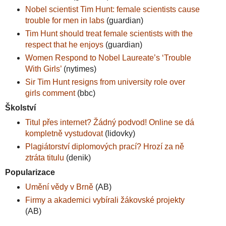
Nobel scientist Tim Hunt: female scientists cause
trouble for men in labs
(guardian)
Tim Hunt should treat female scientists with the
respect that he enjoys
(guardian)
Women Respond to Nobel Laureate’s ‘Trouble
With Girls’
(nytimes)
Sir Tim Hunt resigns from university role over
girls comment
(bbc)
Školství
Titul přes internet? Žádný podvod! Online se dá
kompletně vystudovat
(lidovky)
Plagiátorství diplomových prací? Hrozí za ně
ztráta titulu
(denik)
Popularizace
Umění vědy v Brně
(AB)
Firmy a akademici vybírali žákovské projekty
(AB)