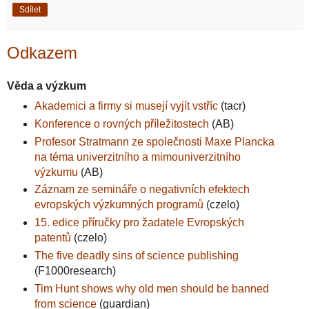
Sdílet
Odkazem
Věda a výzkum
Akademici a firmy si musejí vyjít vstříc
(tacr)
Konference o rovných příležitostech
(AB)
Profesor Stratmann ze společnosti Maxe Plancka
na téma univerzitního a mimouniverzitního
výzkumu
(AB)
Záznam ze semináře o negativních efektech
evropských výzkumných programů
(czelo)
15. edice příručky pro žadatele Evropských
patentů
(czelo)
The five deadly sins of science publishing
(F1000research)
Tim Hunt shows why old men should be banned
from science
(guardian)