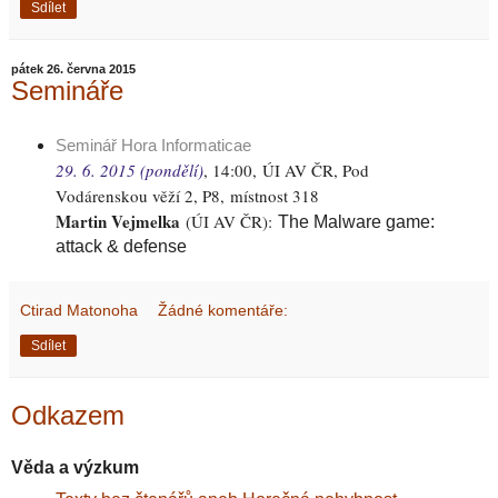
Sdílet
pátek 26. června 2015
Semináře
Seminář Hora Informaticae
29. 6. 2015 (pondělí)
, 14:00,
ÚI AV ČR, Pod
Vodárenskou věží 2, P8, místnost 318
Martin Vejmelka
(ÚI AV ČR)
:
The Malware game:
attack & defense
Ctirad Matonoha
Žádné komentáře:
Sdílet
Odkazem
Věda a výzkum