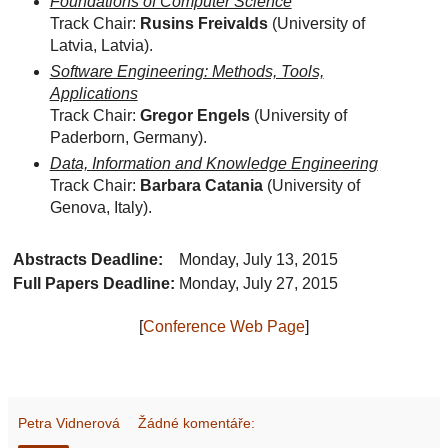
Foundations of Computer Science
Track Chair:
Rusins Freivalds
(University of
Latvia, Latvia).
Software Engineering: Methods, Tools,
Applications
Track Chair:
Gregor Engels
(University of
Paderborn, Germany).
Data, Information and Knowledge Engineering
Track Chair:
Barbara Catania
(University of
Genova, Italy).
Abstracts Deadline:
Monday, July 13, 2015
Full Papers Deadline:
Monday, July 27, 2015
[
Conference Web Page
]
Petra Vidnerová
Žádné komentáře: