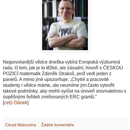
Nejpovolanější vědce dneška vybírá Evropská výzkumná
rada. O tom, jak je to těžké, ale zásadní, hovoří s ČESKOU
POZICÍ matematik Zdeněk Strakoš, jenž vedl jeden z
panelů. A mimo jiné upozorňuje: „Chytré a pracovité
studenty i vědce máme, ale neumíme jim často vytvořit
takové podmínky, aby mohli vyrůst na úroveň srovnatelnou s
úspěšnými řešiteli zmiňovaných ERC grantů.“
[
celý článek
]
Ctirad Matonoha
Žádné komentáře: