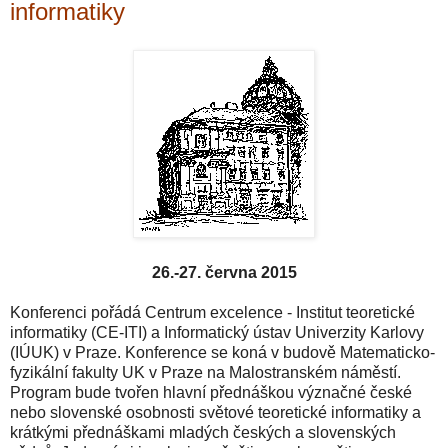
informatiky
26.-27. června 2015
Konferenci pořádá Centrum excelence - Institut teoretické
informatiky (CE-ITI) a Informatický ústav Univerzity Karlovy
(IÚUK) v Praze. Konference se koná v budově Matematicko-
fyzikální fakulty UK v Praze na Malostranském náměstí.
Program bude tvořen hlavní přednáškou význačné české
nebo slovenské osobnosti světové teoretické informatiky a
krátkými přednáškami mladých českých a slovenských