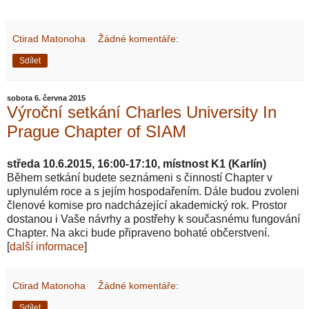
Ctirad Matonoha
Žádné komentáře:
Sdílet
sobota 6. června 2015
Výroční setkání Charles University In
Prague Chapter of SIAM
středa 10.6.2015, 16:00-17:10, místnost K1 (Karlín)
Během setkání budete seznámeni s činností Chapter v
uplynulém roce a s jejím hospodařením. Dále budou zvoleni
členové komise pro nadcházející akademický rok. Prostor
dostanou i Vaše návrhy a postřehy k současnému fungování
Chapter. Na akci bude připraveno bohaté občerstvení.
[
další informace
]
Ctirad Matonoha
Žádné komentáře:
Sdílet