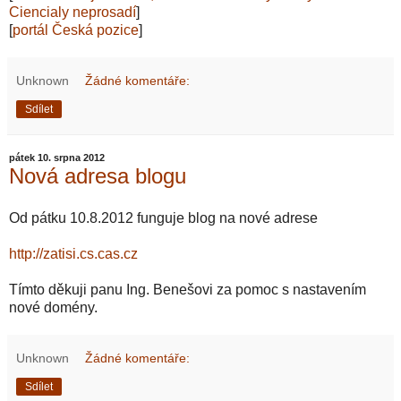
Ciencialy neprosadí
]
[
portál Česká pozice
]
Unknown
Žádné komentáře:
Sdílet
pátek 10. srpna 2012
Nová adresa blogu
Od pátku 10.8.2012 funguje blog na nové adrese
http://zatisi.cs.cas.cz
Tímto děkuji panu Ing. Benešovi za pomoc s nastavením
nové domény.
Unknown
Žádné komentáře:
Sdílet