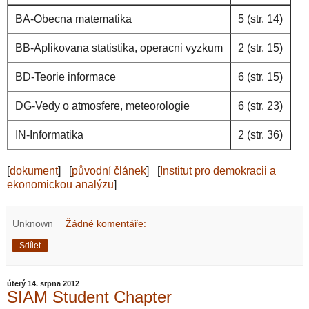
BA‐Obecna matematika
5 (str. 14)
BB‐Aplikovana statistika, operacni vyzkum
2 (str. 15)
BD‐Teorie informace
6 (str. 15)
DG‐Vedy o atmosfere, meteorologie
6 (str. 23)
IN‐Informatika
2 (str. 36)
[
dokument
] [
původní článek
] [
Institut pro demokracii a
ekonomickou analýzu
]
Unknown
Žádné komentáře:
Sdílet
úterý 14. srpna 2012
SIAM Student Chapter