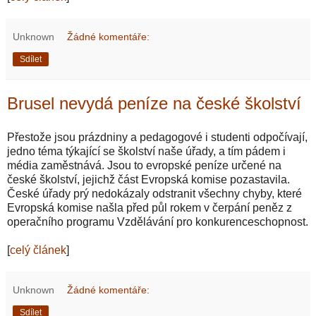
Unknown
Žádné komentáře:
Sdílet
Brusel nevydá peníze na české školství
Přestože jsou prázdniny a pedagogové i studenti odpočívají,
jedno téma týkající se školství naše úřady, a tím pádem i
média zaměstnává. Jsou to evropské peníze určené na
české školství, jejichž část Evropská komise pozastavila.
České úřady prý nedokázaly odstranit všechny chyby, které
Evropská komise našla před půl rokem v čerpání peněz z
operačního programu Vzdělávání pro konkurenceschopnost.
[
celý článek
]
Unknown
Žádné komentáře:
Sdílet