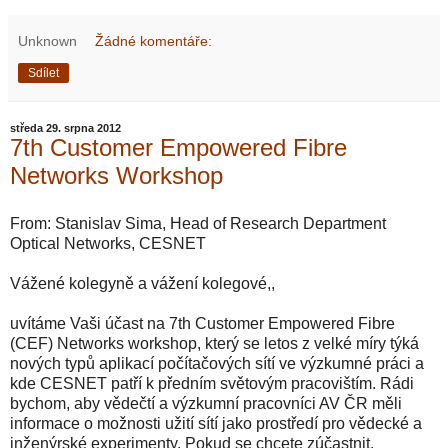
Unknown
Žádné komentáře:
Sdílet
středa 29. srpna 2012
7th Customer Empowered Fibre
Networks Workshop
From: Stanislav Sima, Head of Research Department
Optical Networks, CESNET
Vážené kolegyně a vážení kolegové,,
uvítáme Vaši účast na 7th Customer Empowered Fibre
(CEF) Networks workshop, který se letos z velké míry týká
nových typů aplikací počítačových sítí ve výzkumné práci a
kde CESNET patří k předním světovým pracovištím. Rádi
bychom, aby vědečtí a výzkumní pracovníci AV ČR měli
informace o možnosti užití sítí jako prostředí pro vědecké a
inženýrské experimenty. Pokud se chcete zúčastnit,