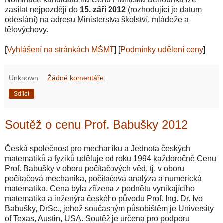
zasílat nejpozději do
15. září 2012
(rozhodující je datum
odeslání) na adresu Ministerstva školství, mládeže a
tělovýchovy.
[
Vyhlášení na stránkách MŠMT
] [
Podmínky udělení ceny
]
Unknown
Žádné komentáře:
Sdílet
Soutěž o cenu Prof. Babušky 2012
Česká společnost pro mechaniku a Jednota českých
matematiků a fyziků uděluje od roku 1994 každoročně Cenu
Prof. Babušky v oboru počítačových věd, tj. v oboru
počítačová mechanika, počítačová analýza a numerická
matematika. Cena byla zřízena z podnětu vynikajícího
matematika a inženýra českého původu Prof. Ing. Dr. Ivo
Babušky, DrSc., jehož současným působištěm je University
of Texas, Austin, USA. Soutěž je určena pro podporu