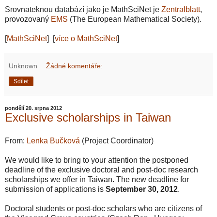
Srovnateknou databází jako je MathSciNet je
Zentralblatt
,
provozovaný
EMS
(The European Mathematical Society).
[
MathSciNet
] [
více o MathSciNet
]
Unknown
Žádné komentáře:
Sdílet
pondělí 20. srpna 2012
Exclusive scholarships in Taiwan
From:
Lenka Bučková
(Project Coordinator)
We would like to bring to your attention the postponed
deadline of the exclusive doctoral and post-doc research
scholarships we offer in Taiwan. The new deadline for
submission of applications is
September 30, 2012
.
Doctoral students or post-doc scholars who are citizens of