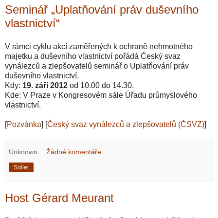
Seminář „Uplatňování práv duševního
vlastnictví“
V rámci cyklu akcí zaměřených k ochraně nehmotného
majetku a duševního vlastnictví pořádá Český svaz
vynálezců a zlepšovatelů seminář o Uplatňování práv
duševního vlastnictví.
Kdy:
19. září 2012
od 10.00 do 14.30.
Kde: V Praze v Kongresovém sále Úřadu průmyslového
vlastnictví.
[
Pozvánka
] [
Český svaz vynálezců a zlepšovatelů (ČSVZ)
]
Unknown
Žádné komentáře:
Sdílet
Host Gérard Meurant