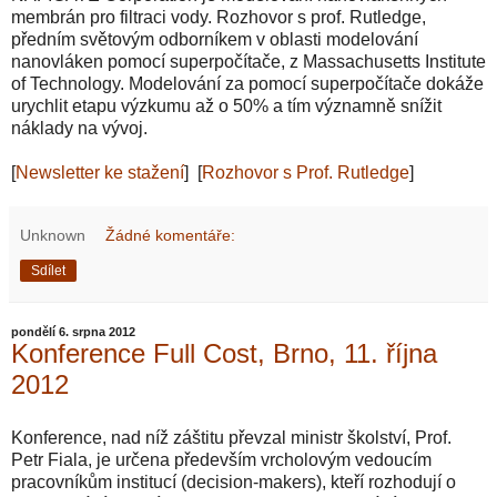
membrán pro filtraci vody. Rozhovor s prof. Rutledge,
předním světovým odborníkem v oblasti modelování
nanovláken pomocí superpočítače, z Massachusetts Institute
of Technology. Modelování za pomocí superpočítače dokáže
urychlit etapu výzkumu až o 50% a tím významně snížit
náklady na vývoj.
[
Newsletter ke stažení
] [
Rozhovor s Prof. Rutledge
]
Unknown
Žádné komentáře:
Sdílet
pondělí 6. srpna 2012
Konference Full Cost, Brno, 11. října
2012
Konference, nad níž záštitu převzal ministr školství, Prof.
Petr Fiala, je určena především vrcholovým vedoucím
pracovníkům institucí (decision-makers), kteří rozhodují o