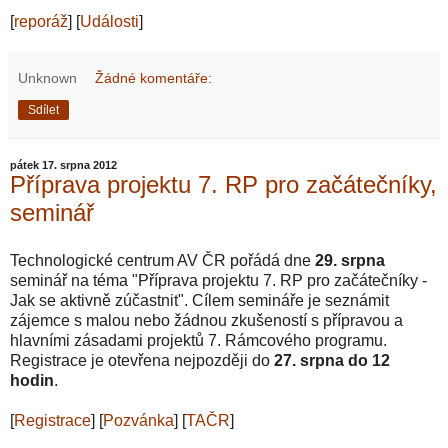
[
reporáž
] [
Události
]
Unknown
Žádné komentáře:
Sdílet
pátek 17. srpna 2012
Příprava projektu 7. RP pro začátečníky,
seminář
Technologické centrum AV ČR pořádá dne
29. srpna
seminář na téma "Příprava projektu 7. RP pro začátečníky -
Jak se aktivně zúčastnit". Cílem semináře je seznámit
zájemce s malou nebo žádnou zkušeností s přípravou a
hlavními zásadami projektů 7. Rámcového programu.
Registrace je otevřena nejpozději do
27. srpna do 12
hodin
.
[
Registrace
] [
Pozvánka
] [
TAČR
]