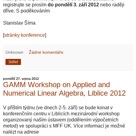
registrujte se prosím
do pondělí 3. září 2012
nebo raději
dříve. S poděkováním
Stanislav Šíma
[
stránky konference
]
Unknown
Žádné komentáře:
Sdílet
pondělí 27. srpna 2012
GAMM Workshop on Applied and
Numerical Linear Algebra, Liblice 2012
V příštím týdnu (ve dnech 2-5. září) se bude konat v
konferenčním centru v Liblicích mezinárodní workshop
organizovaný naším ústavem (oddělením výpočetních
metod) ve spolupráci s MFF UK. Více informací je možné
nalézt na adrese