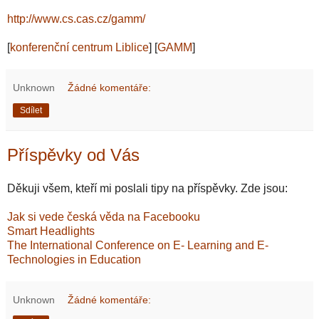
http://www.cs.cas.cz/gamm/
[
konferenční centrum Liblice
] [
GAMM
]
Unknown
Žádné komentáře:
Sdílet
Příspěvky od Vás
Děkuji všem, kteří mi poslali tipy na příspěvky. Zde jsou:
Jak si vede česká věda na Facebooku
Smart Headlights
The International Conference on E- Learning and E-
Technologies in Education
Unknown
Žádné komentáře: