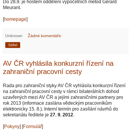
Do 28.9. je hostem oddělení výpočetních metod Gérard
Meurant.
[
homepage
]
Unknown
Žádné komentáře:
Sdílet
AV ČR vyhlásila konkurzní řízení na
zahraniční pracovní cesty
Rada pro zahraniční styky AV ČR vyhlásila konkurzní řízení
na zahraniční pracovní cesty v rámci bilaterálních dohod
uzavřených mezi AV ČR a jejími zahraničními partnery pro
rok 2013 (informace zaslána vědeckým pracovníkům
elektronicky 15. 8.). Interní termín pro zasílání návrhů do
sekretariátu ředitele je
27. 9. 2012
.
[
Pokyny
] [
Formulář
]