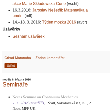
akce Marie Skłodowska-Curie
(vscht)
16.3.2016:
Jaroslav Nešetřil: Matematika a
umění
(mff)
14.–18. 3. 2016:
Týden mozku 2016
(avcr)
Uzávěrky
Seznam uzávěrek
Ctirad Matonoha
Žádné komentáře:
Sdílet
neděle 6. března 2016
Semináře
Necas Seminar on Continuum Mechanics
7. 3. 2016 (pondělí)
,
15:40,
Sokolovská 83, K1, 2.
floor, MFF UK