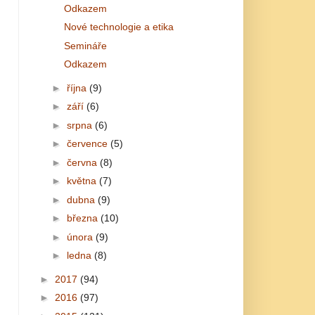
Odkazem
Nové technologie a etika
Semináře
Odkazem
►
října
(9)
►
září
(6)
►
srpna
(6)
►
července
(5)
►
června
(8)
►
května
(7)
►
dubna
(9)
►
března
(10)
►
února
(9)
►
ledna
(8)
►
2017
(94)
►
2016
(97)