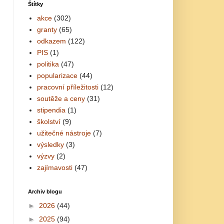
Štítky
akce
(302)
granty
(65)
odkazem
(122)
PIS
(1)
politika
(47)
popularizace
(44)
pracovní příležitosti
(12)
soutěže a ceny
(31)
stipendia
(1)
školství
(9)
užitečné nástroje
(7)
výsledky
(3)
výzvy
(2)
zajímavosti
(47)
Archiv blogu
►
2026
(44)
►
2025
(94)