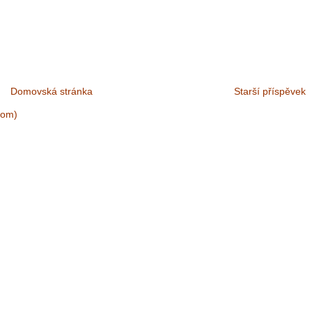
Domovská stránka
Starší příspěvek
tom)