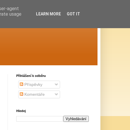
user-agent
erate usage
LEARN MORE
GOT IT
Přihlášení k odběru
Příspěvky
Komentáře
Hledej