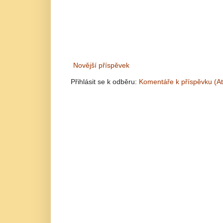
Novější příspěvek
Přihlásit se k odběru:
Komentáře k příspěvku (A