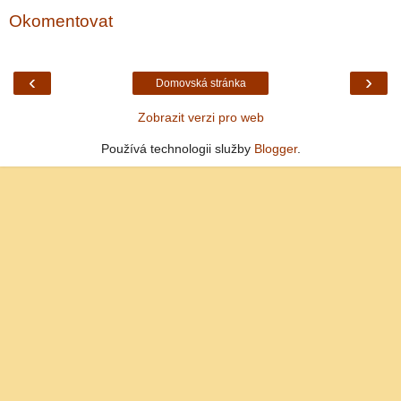
Okomentovat
‹
›
Domovská stránka
Zobrazit verzi pro web
Používá technologii služby
Blogger
.