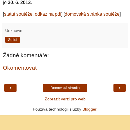
je
30. 6. 2013.
[
statut soutěže
,
odkaz na pdf
] [
domovská stránka soutěže
]
Unknown
Sdílet
Žádné komentáře:
Okomentovat
‹
›
Domovská stránka
Zobrazit verzi pro web
Používá technologii služby
Blogger
.