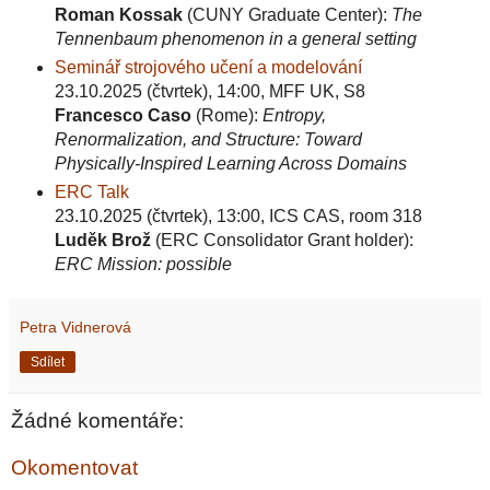
Roman Kossak
(CUNY Graduate Center):
The
Tennenbaum phenomenon in a general setting
Seminář strojového učení a modelování
23.10.2025 (čtvrtek), 14:00, MFF UK, S8
Francesco Caso
(Rome):
Entropy,
Renormalization, and Structure: Toward
Physically-Inspired Learning Across Domains
ERC Talk
23.10.2025 (čtvrtek), 13:00, ICS CAS, room 318
Luděk Brož
(ERC Consolidator Grant holder):
ERC Mission: possible
Petra Vidnerová
Sdílet
Žádné komentáře:
Okomentovat