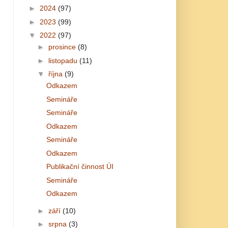
►
2024
(97)
►
2023
(99)
▼
2022
(97)
►
prosince
(8)
►
listopadu
(11)
▼
října
(9)
Odkazem
Semináře
Semináře
Odkazem
Semináře
Odkazem
Publikační činnost ÚI
Semináře
Odkazem
►
září
(10)
►
srpna
(3)