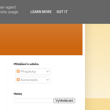
user-agent
erate usage
LEARN MORE
GOT IT
Přihlášení k odběru
Příspěvky
Komentáře
Hledej