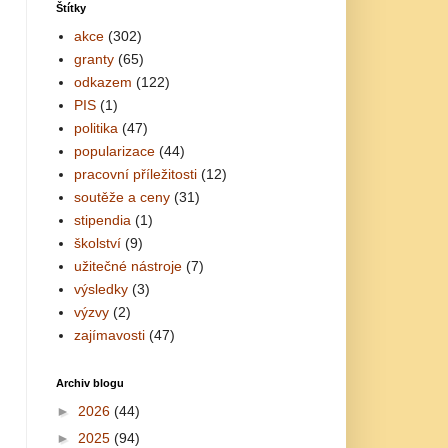
Štítky
akce
(302)
granty
(65)
odkazem
(122)
PIS
(1)
politika
(47)
popularizace
(44)
pracovní příležitosti
(12)
soutěže a ceny
(31)
stipendia
(1)
školství
(9)
užitečné nástroje
(7)
výsledky
(3)
výzvy
(2)
zajímavosti
(47)
Archiv blogu
►
2026
(44)
►
2025
(94)