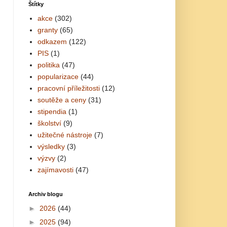
Štítky
akce
(302)
granty
(65)
odkazem
(122)
PIS
(1)
politika
(47)
popularizace
(44)
pracovní příležitosti
(12)
soutěže a ceny
(31)
stipendia
(1)
školství
(9)
užitečné nástroje
(7)
výsledky
(3)
výzvy
(2)
zajímavosti
(47)
Archiv blogu
►
2026
(44)
►
2025
(94)