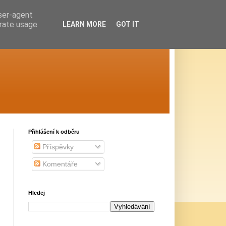
user-agent
erate usage
LEARN MORE
GOT IT
Přihlášení k odběru
Příspěvky
Komentáře
Hledej