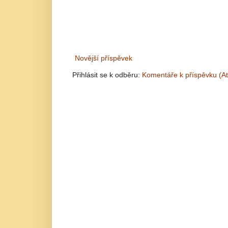
Novější příspěvek
Přihlásit se k odběru:
Komentáře k příspěvku (A