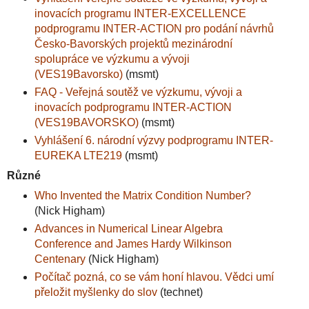
inovacích programu INTER-EXCELLENCE
podprogramu INTER-ACTION pro podání návrhů
Česko-Bavorských projektů mezinárodní
spolupráce ve výzkumu a vývoji
(VES19Bavorsko)
(msmt)
FAQ - Veřejná soutěž ve výzkumu, vývoji a
inovacích podprogramu INTER-ACTION
(VES19BAVORSKO)
(msmt)
Vyhlášení 6. národní výzvy podprogramu INTER-
EUREKA LTE219
(msmt)
Různé
Who Invented the Matrix Condition Number?
(Nick Higham)
Advances in Numerical Linear Algebra
Conference and James Hardy Wilkinson
Centenary
(Nick Higham)
Počítač pozná, co se vám honí hlavou. Vědci umí
přeložit myšlenky do slov
(technet)